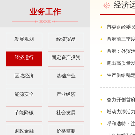
经济
业务工作
市委财经委员
发展规划
经济贸易
首府前三季
首府：外贸活
经济运行
固定资产投资
跑出高质量发
生产供给稳定
区域经济
基础产业
能源安全
产业经济
奋力开创首
增动力添活力
节能降碳
社会发展
呼和浩特：
财政金融
价格监测