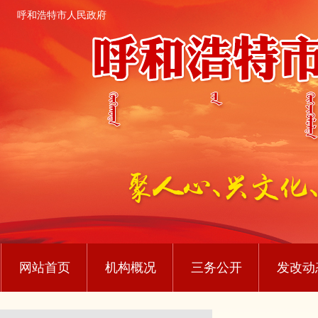
呼和浩特市人民政府
网站首页
机构概况
三务公开
发改动