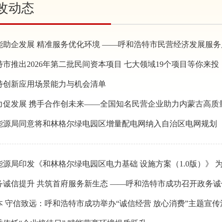
改动态
能助企发展 精准服务优化环境 ——呼和浩特市民营经济发展服务局
市推出2026年第二批民间资本项目 七大领域19个项目等你来投
特创新应用场景能力与机会清单
力促发展 携手合作创未来——全国知名民营企业助力内蒙古高质
能源局同意将和林格尔绿电园区增量配电网纳入自治区电网规划
源局印发《和林格尔绿电园区电力基础 设施方案（1.0版）》 为我
务诚信提升 共筑首府服务新生态 ——呼和浩特市成功召开政务
本 守信致远：呼和浩特市成功举办“诚信经营 放心消费”主题宣传