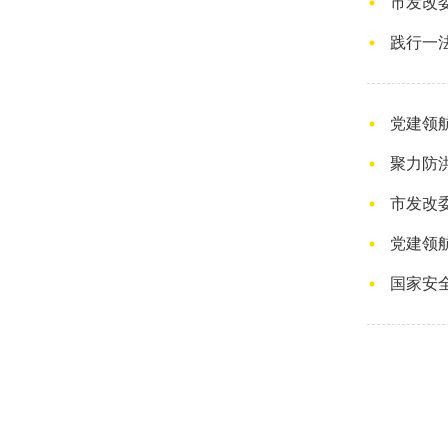
市发改
践行一
党建领
聚力防
市发改
党建领
国家安