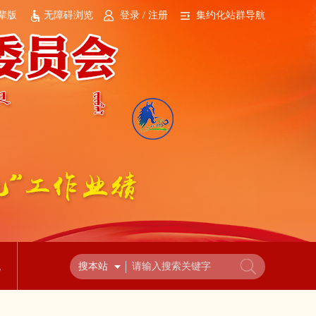
辈版
无障碍浏览
登录 / 注册
集约化站群导航
流
搜本站