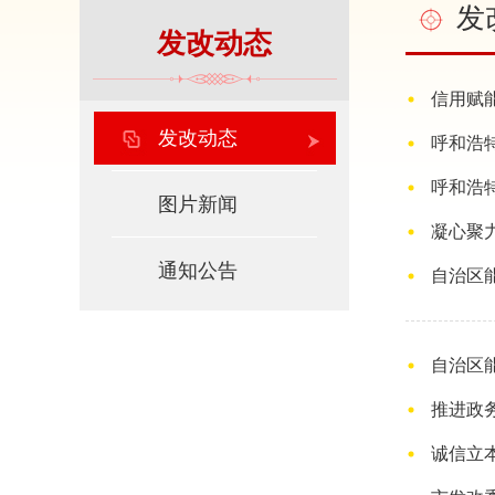
发
发改动态
信用赋
发改动态
呼和浩特
呼和浩
图片新闻
凝心聚
通知公告
自治区
自治区能
推进政
诚信立