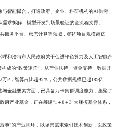
与智能撮合，打通政府、企业、科研机构的AI供需
从需求拆解、模型开发到场景验证的全流程支撑。
公共服务平台、密态计算等领域，签约项目规模超亿
。
《呼和浩特市人民政府关于促进绿色算力及人工智能产
策构成的“政策矩阵”，从产业扶持、资金支持、数据开
P，智算占比超95％，公共数据规模已超185亿
算法与金融要素方面，已具备万卡集群调度能力，集聚了
府产业基金，正在筹建“1＋8＋3”大规模基金体系，
落地”的产业闭环，以场景需求牵引技术创新，以政策