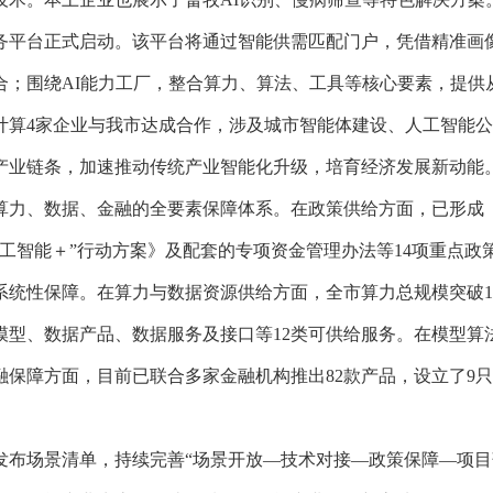
务平台正式启动。该平台将通过智能供需匹配门户，凭借精准画像
合；围绕AI能力工厂，整合算力、算法、工具等核心要素，提供
计算4家企业与我市达成合作，涉及城市智能体建设、人工智能
产业链条，加速推动传统产业智能化升级，培育经济发展新动能
算力、数据、金融的全要素保障体系。在政策供给方面，已形成
工智能＋”行动方案》及配套的专项资金管理办法等14项重点政
统性保障。在算力与数据资源供给方面，全市算力总规模突破12万
成模型、数据产品、数据服务及接口等12类可供给服务。在模型
保障方面，目前已联合多家金融机构推出82款产品，设立了9只政
发布场景清单，持续完善“场景开放—技术对接—政策保障—项目