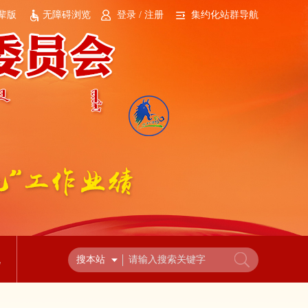
辈版
无障碍浏览
登录 / 注册
集约化站群导航
流
搜本站